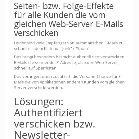
Seiten- bzw. Folge-Effekte
für alle Kunden die vom
gleichen Web-Server E-Mails
verschicken
Leider sind viele Empfänger von automatischen E-Mails zu
schnell mit dem Klick auf “Junk” / “Spam”.
Das bringt besonders bei nicht-authentifiziert verschickten
E-Mails die sendende IP-Adresse, also den Web-Server,
schnell auf Sperrlisten.
Das verringert dann zusätzlich die Versand-Chance für E-
Mails die von Applikationen anderen Kunden vom gleichen
Server verschickt werden.
Lösungen:
Authentifiziert
verschicken bzw.
Newsletter-