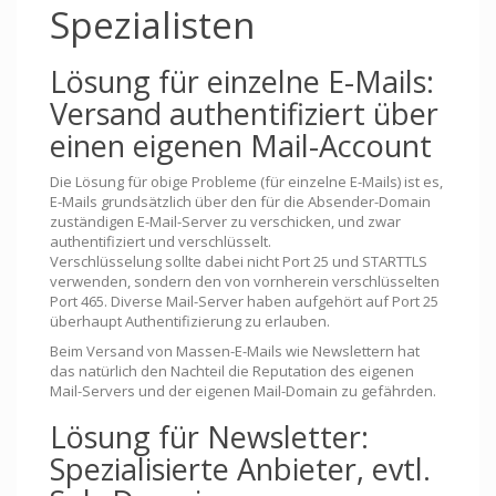
Spezialisten
Lösung für einzelne E-Mails:
Versand authentifiziert über
einen eigenen Mail-Account
Die Lösung für obige Probleme (für einzelne E-Mails) ist es,
E-Mails grundsätzlich über den für die Absender-Domain
zuständigen E-Mail-Server zu verschicken, und zwar
authentifiziert und verschlüsselt.
Verschlüsselung sollte dabei nicht Port 25 und STARTTLS
verwenden, sondern den von vornherein verschlüsselten
Port 465. Diverse Mail-Server haben aufgehört auf Port 25
überhaupt Authentifizierung zu erlauben.
Beim Versand von Massen-E-Mails wie Newslettern hat
das natürlich den Nachteil die Reputation des eigenen
Mail-Servers und der eigenen Mail-Domain zu gefährden.
Lösung für Newsletter:
Spezialisierte Anbieter, evtl.