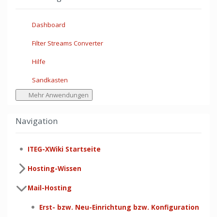
Dashboard
Filter Streams Converter
Hilfe
Sandkasten
Mehr Anwendungen
Navigation
ITEG-XWiki Startseite
Hosting-Wissen
Mail-Hosting
Erst- bzw. Neu-Einrichtung bzw. Konfiguration