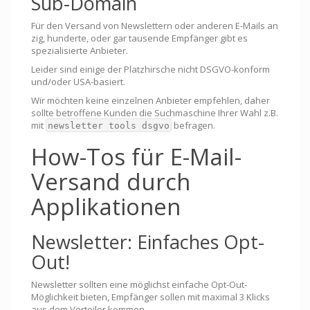
Sub-Domain
Für den Versand von Newslettern oder anderen E-Mails an
zig, hunderte, oder gar tausende Empfänger gibt es
spezialisierte Anbieter.
Leider sind einige der Platzhirsche nicht DSGVO-konform
und/oder USA-basiert.
Wir möchten keine einzelnen Anbieter empfehlen, daher
sollte betroffene Kunden die Suchmaschine Ihrer Wahl z.B.
mit
befragen.
newsletter tools dsgvo
How-Tos für E-Mail-
Versand durch
Applikationen
Newsletter: Einfaches Opt-
Out!
Newsletter sollten eine möglichst einfache Opt-Out-
Möglichkeit bieten, Empfänger sollen mit maximal 3 Klicks
aus dem Verteiler kommen.