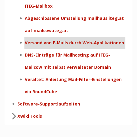
ITEG-Mailbox
Abgeschlossene Umstellung mailhaus.iteg.at
auf mailcow.iteg.at
Versand von E-Mails durch Web-Applikationen
DNS-Einträge für Mailhosting auf ITEG-
Mailcow mit selbst verwalteter Domain
Veraltet: Anleitung Mail-Filter-Einstellungen
via RoundCube
Software-Supportlaufzeiten
XWiki Tools