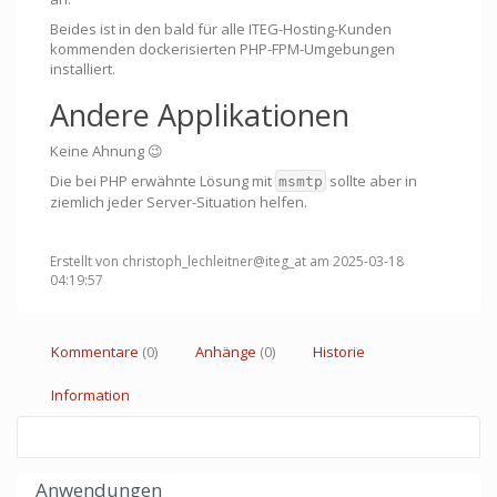
Beides ist in den bald für alle ITEG-Hosting-Kunden
kommenden dockerisierten PHP-FPM-Umgebungen
installiert.
Andere Applikationen
Keine Ahnung 😉️
Die bei PHP erwähnte Lösung mit
sollte aber in
msmtp
ziemlich jeder Server-Situation helfen.
Erstellt von christoph_lechleitner@iteg_at am 2025-03-18
04:19:57
Kommentare
(0)
Anhänge
(0)
Historie
Information
Anwendungen