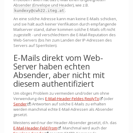
Absender (Envelope und Header), wie z.B.
.
kundexy@cwh22.iteg.at
An eine solche Adresse kann man keine E-Mails schicken,
und sie hält auch keiner Verifikation durch empfangende
Mailserver stand, daher kommen solche E-Mails oft nicht
zugestellt - und verschlechtern die E-Mail-Reputation des
Web-Servers (bis hin zum Landen der IP-Adressen des
Servers auf Sperrlisten).
E-Mails direkt vom Web-
Server haben echten
Absender, aber nicht mit
diesem authentifiziert
Um obiges Problem zu vermeiden und/oder um ohne
Verwendung des
E-Mail-Header-Feldes ReplyTo
(oder
Sender
) Antworten auf solche E-Mails zu erhalten
werden manchmal echte E-Mail-Adressen als Absender
gesetzt.
Meistens wird nur der Header-Absender gesetzt, d.h. das
E-Mail-Header-Feld From
. Manchmal wird auch der