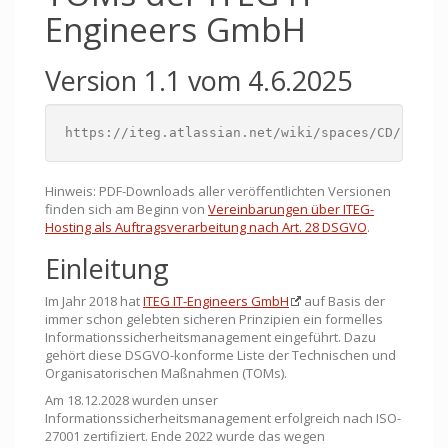
Engineers GmbH
Version 1.1 vom 4.6.2025
https://iteg.atlassian.net/wiki/spaces/CD/pages
Hinweis: PDF-Downloads aller veröffentlichten Versionen
finden sich am Beginn von
Vereinbarungen über ITEG-
Hosting als Auftragsverarbeitung nach Art. 28 DSGVO
.
Einleitung
Im Jahr 2018 hat
ITEG IT-Engineers GmbH
auf Basis der
immer schon gelebten sicheren Prinzipien ein formelles
Informationssicherheitsmanagement eingeführt. Dazu
gehört diese DSGVO-konforme Liste der Technischen und
Organisatorischen Maßnahmen (TOMs).
Am 18.12.2028 wurden unser
Informationssicherheitsmanagement erfolgreich nach ISO-
27001 zertifiziert. Ende 2022 wurde das wegen