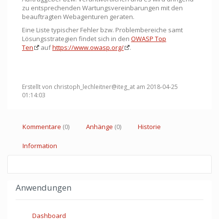
zu entsprechenden Wartungsvereinbarungen mit den
beauftragten Webagenturen geraten.
Eine Liste typischer Fehler bzw. Problembereiche samt
Lösungsstrategien findet sich in den
OWASP Top
Ten
auf
https://www.owasp.org/
.
Erstellt von christoph_lechleitner@iteg_at am 2018-04-25
01:14:03
Kommentare
(0)
Anhänge
(0)
Historie
Information
Anwendungen
Dashboard