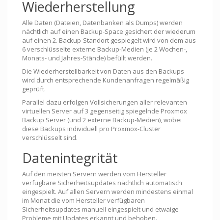
Wiederherstellung
Alle Daten (Dateien, Datenbanken als Dumps) werden
nächtlich auf einen Backup-Space gesichert der wiederum
auf einen 2. Backup-Standort gespiegelt wird von dem aus
6 verschlüsselte externe Backup-Medien (je 2 Wochen-,
Monats- und Jahres-Stände) befüllt werden.
Die Wiederherstellbarkeit von Daten aus den Backups
wird durch entsprechende Kundenanfragen regelmäßig
geprüft.
Parallel dazu erfolgen Vollsicherungen aller relevanten
virtuellen Server auf 3 gegenseitig spiegelnde Proxmox
Backup Server (und 2 externe Backup-Medien), wobei
diese Backups individuell pro Proxmox-Cluster
verschlüsselt sind.
Datenintegrität
Auf den meisten Servern werden vom Hersteller
verfügbare Sicherheitsupdates nächtlich automatisch
eingespielt. Auf allen Servern werden mindestens einmal
im Monat die vom Hersteller verfügbaren
Sicherheitsupdates manuell eingespielt und etwaige
Probleme mit Updates erkannt und behoben.