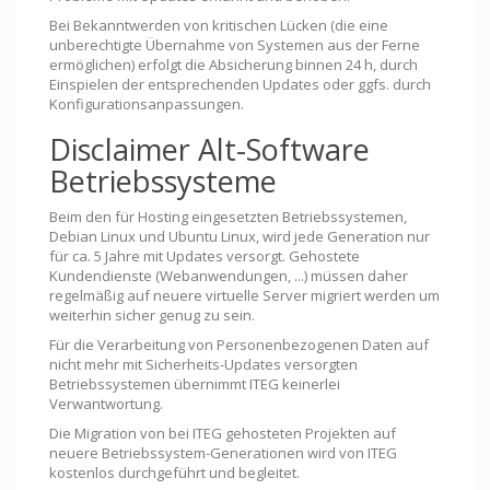
Bei Bekanntwerden von kritischen Lücken (die eine
unberechtigte Übernahme von Systemen aus der Ferne
ermöglichen) erfolgt die Absicherung binnen 24 h, durch
Einspielen der entsprechenden Updates oder ggfs. durch
Konfigurationsanpassungen.
Disclaimer Alt-Software
Betriebssysteme
Beim den für Hosting eingesetzten Betriebssystemen,
Debian Linux und Ubuntu Linux, wird jede Generation nur
für ca. 5 Jahre mit Updates versorgt. Gehostete
Kundendienste (Webanwendungen, ...) müssen daher
regelmäßig auf neuere virtuelle Server migriert werden um
weiterhin sicher genug zu sein.
Für die Verarbeitung von Personenbezogenen Daten auf
nicht mehr mit Sicherheits-Updates versorgten
Betriebssystemen übernimmt ITEG keinerlei
Verwantwortung.
Die Migration von bei ITEG gehosteten Projekten auf
neuere Betriebssystem-Generationen wird von ITEG
kostenlos durchgeführt und begleitet.